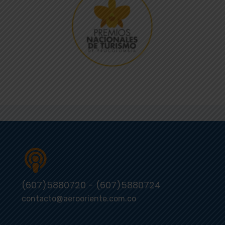
(607)5880720 - (607)5880724
contacto@aerooriente.com.co