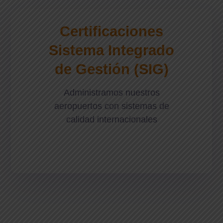
Certificaciones
Sistema Integrado
de Gestión (SIG)
Administramos nuestros
aeropuertos con sistemas de
calidad internacionales
En Tienda de bongs en Austr