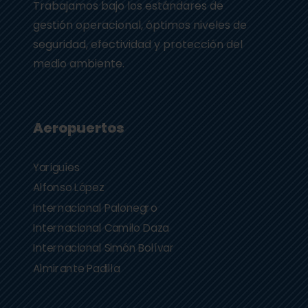
Trabajamos bajo los estándares de
gestión operacional, óptimos niveles de
seguridad, efectividad y protección del
medio ambiente.
Aeropuertos
Yariguíes
Alfonso López
Internacional Palonegro
Internacional Camilo Daza
Internacional Simón Bolívar
Almirante Padilla