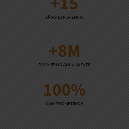
+
15
AÑOS EXPERIENCIA
+
8
M
PASAJEROS ANUALMENTE
100
%
COMPROMETIDOS