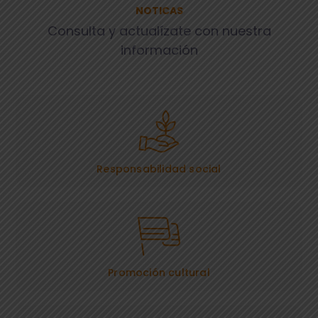
NOTICAS
Consulta y actualízate con nuestra
información
Responsabilidad social
Promoción cultural