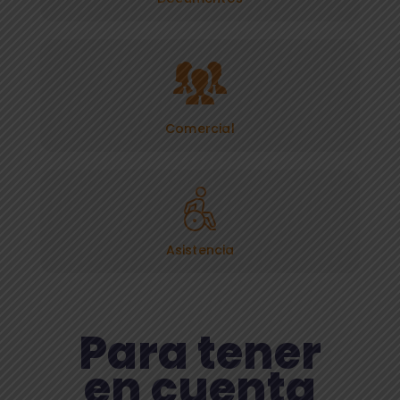
Comercial
Asistencia
Para tener
en cuenta