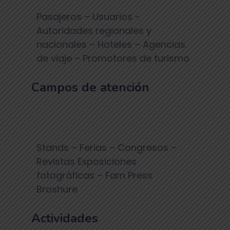
Pasajeros – Usuarios -
Autoridades regionales y
nacionales – Hoteles – Agencias
de viaje – Promotores de turismo
Campos de atención
Stands – Ferias – Congresos –
Revistas Exposiciones
fotográficas – Fam Press
Broshure
Actividades