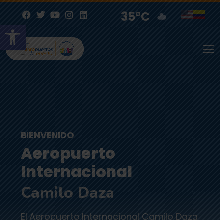
35°C
Abrir barra de herramientas
BIENVENIDO
Aeropuerto
Internacional
Camilo Daza
El Aeropuerto Internacional Camilo Daza